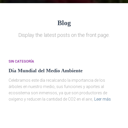
Blog
Display the latest posts on the front page.
SIN CATEGORÍA
Día Mundial del Medio Ambiente
Celebramos este día recalcando la importancia de los
árboles en nuestro medio, sus funciones y aportes al
ecosistema son inmensos, ya que son productores de
oxígeno y reducen la cantidad de CO2 en el aire,
Leer más