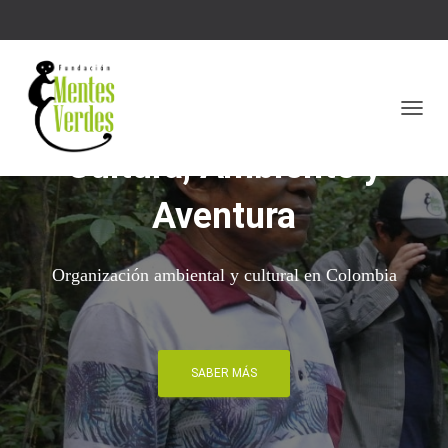
CAMBI
Cultura, Ambiente y
Aventura
Organización ambiental y cultural en Colombia
SABER MÁS