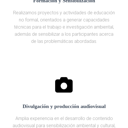
Formación y Sensibilización
Realizamos proyectos y actividades de educación
no formal, orientados a generar capacidades
técnicas para el trabajo e investigación ambiental,
además de sensibilizar a los participantes acerca
de las problemáticas abordadas.
Divulgación y producción audiovisual
Amplia experiencia en el desarrollo de contenido
audiovisual para sensibilización ambiental y cultural,