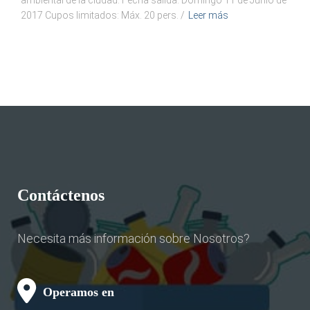
ambiental de la ciudad. Fecha salida: Domingo 11 de Junio de
2017 Cupos limitados: Máx. 20 pers. /
Leer más
Contáctenos
Necesita más información sobre Nosotros?
Operamos en