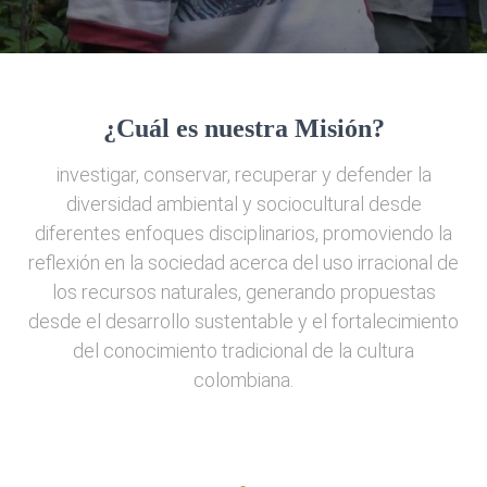
¿Cuál es nuestra Misión?
investigar, conservar, recuperar y defender la
diversidad ambiental y sociocultural desde
diferentes enfoques disciplinarios, promoviendo la
reflexión en la sociedad acerca del uso irracional de
los recursos naturales, generando propuestas
desde el desarrollo sustentable y el fortalecimiento
del conocimiento tradicional de la cultura
colombiana.