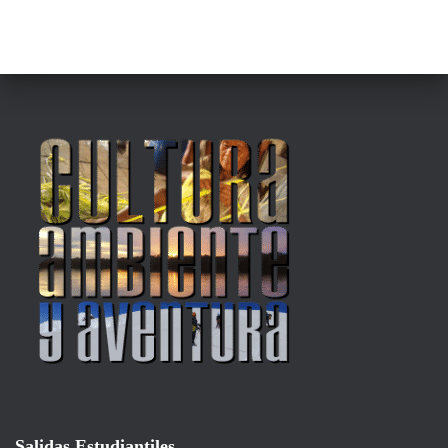
Salidas Estudiantiles