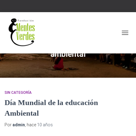
CAMBI
ambiental
SIN CATEGORÍA
Día Mundial de la educación
Ambiental
Por
admin
, hace
10 años