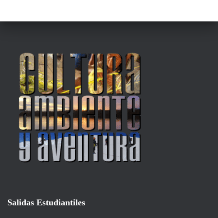
Salidas Estudiantiles