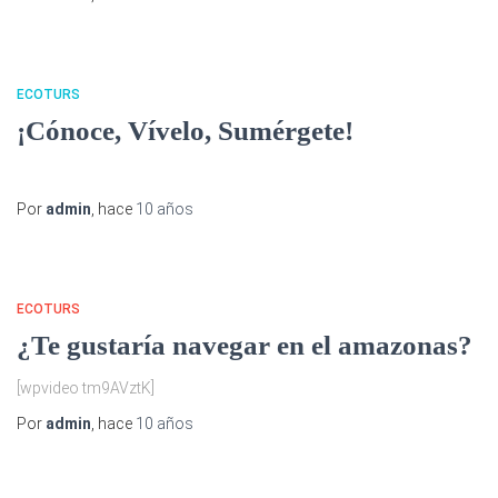
ECOTURS
¡Cónoce, Vívelo, Sumérgete!
Por
admin
, hace
10 años
ECOTURS
¿Te gustaría navegar en el amazonas?
[wpvideo tm9AVztK]
Por
admin
, hace
10 años